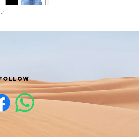
-1
Follow