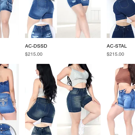
AC-DSSD
AC-STAL
Precio
Precio
$215.00
$215.00