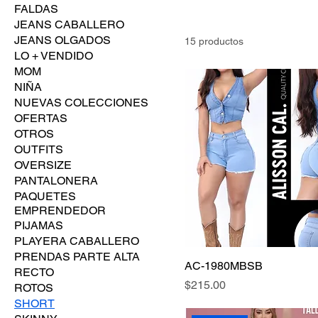
FALDAS
JEANS CABALLERO
JEANS OLGADOS
15 productos
LO + VENDIDO
MOM
NIÑA
NUEVAS COLECCIONES
OFERTAS
OTROS
OUTFITS
OVERSIZE
PANTALONERA
PAQUETES
EMPRENDEDOR
PIJAMAS
PLAYERA CABALLERO
PRENDAS PARTE ALTA
AC-1980MBSB
RECTO
Precio
$215.00
ROTOS
SHORT