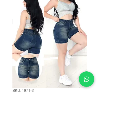
SKU: 1971-2
AC SHORT 1971-2
Precio
$215.00
TALLAS
*