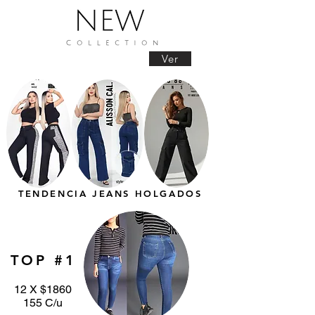
Ver
TENDENCIA JEANS HOLGADOS
TOP #1
12 X $1860
155 C/u