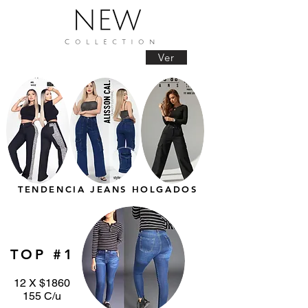
Ver
TENDENCIA JEANS HOLGADOS
TOP #1
12 X $1860
155 C/u