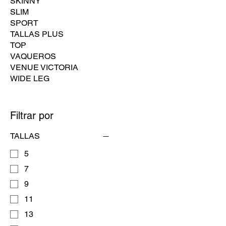
SKINNY
SLIM
SPORT
TALLAS PLUS
TOP
VAQUEROS
VENUE VICTORIA
WIDE LEG
Filtrar por
TALLAS
5
7
9
11
13