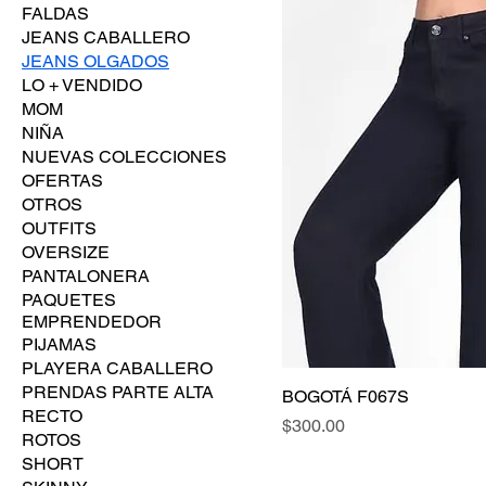
FALDAS
JEANS CABALLERO
JEANS OLGADOS
LO + VENDIDO
MOM
NIÑA
NUEVAS COLECCIONES
OFERTAS
OTROS
OUTFITS
OVERSIZE
PANTALONERA
PAQUETES
EMPRENDEDOR
PIJAMAS
PLAYERA CABALLERO
PRENDAS PARTE ALTA
BOGOTÁ F067S
RECTO
Precio
$300.00
ROTOS
SHORT