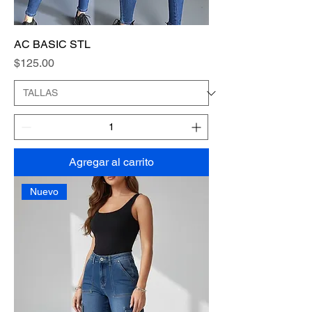
AC BASIC STL
Precio
$125.00
Agregar al carrito
Nuevo