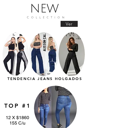
Ver
TENDENCIA JEANS HOLGADOS
TOP #1
12 X $1860
155 C/u