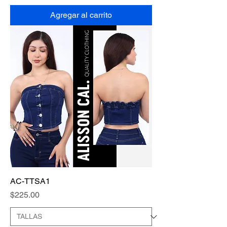
Agregar al carrito
AC-TTSA1
Precio
$225.00