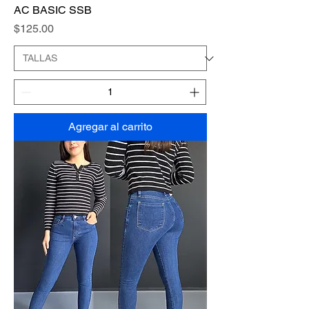
AC BASIC SSB
Precio
$125.00
Agregar al carrito