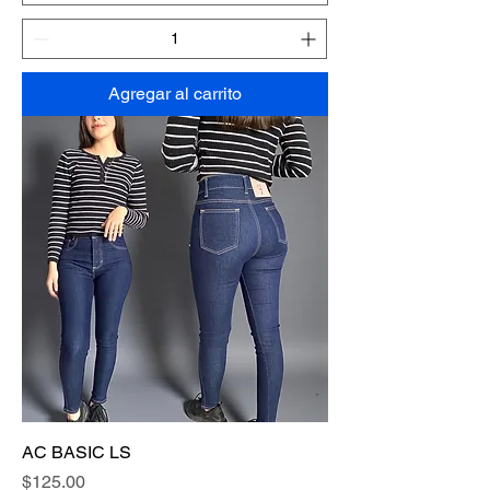
Agregar al carrito
AC BASIC LS
Precio
$125.00