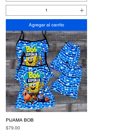
Agregar al carrito
PIJAMA BOB
Precio
$79.00