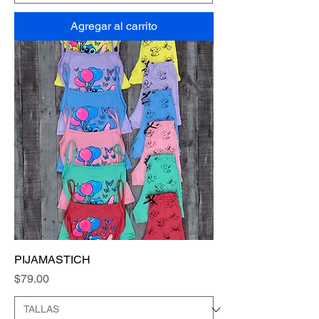
Agregar al carrito
PIJAMASTICH
Precio
$79.00