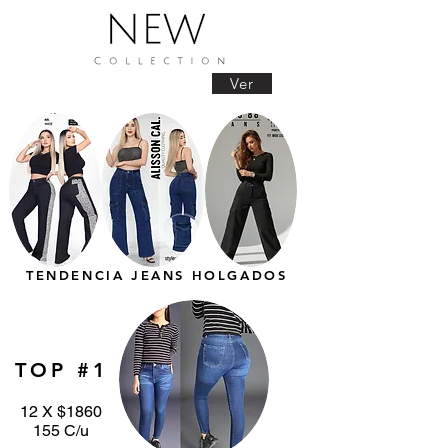
Ver
TENDENCIA JEANS HOLGADOS
TOP #1
12 X $1860
155 C/u