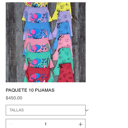
PAQUETE 10 PIJAMAS
Precio
$450.00