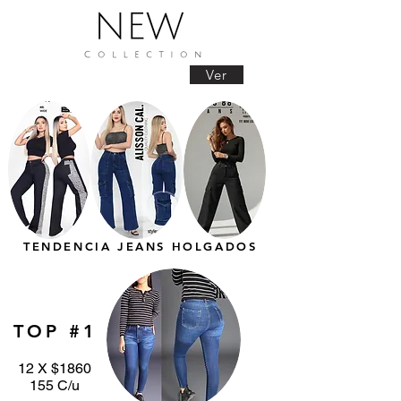
Ver
TENDENCIA JEANS HOLGADOS
TOP #1
12 X $1860
155 C/u