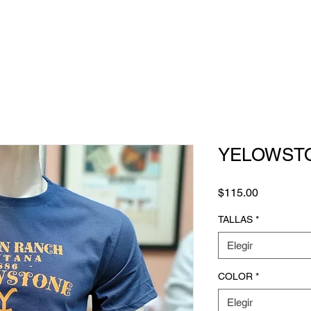
YELOWST
Precio
$115.00
TALLAS
*
Elegir
COLOR
*
Elegir