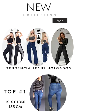
Ver
TENDENCIA JEANS HOLGADOS
TOP #1
12 X $1860
155 C/u