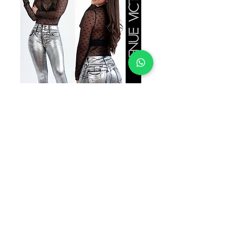
SKU: V9340-3
VICTORIA
LEO9340-3
Precio
$229.00
TALLAS
*