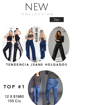
Ver
TENDENCIA JEANS HOLGADOS
TOP #1
12 X $1860
155 C/u