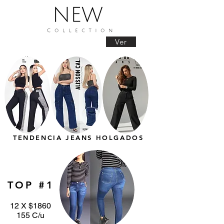
Ver
TENDENCIA JEANS HOLGADOS
TOP #1
12 X $1860
155 C/u