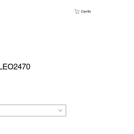
Carrito
LEO2470