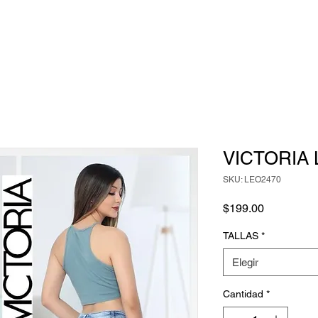
VICTORIA 
SKU: LEO2470
Precio
$199.00
TALLAS
*
Elegir
Cantidad
*