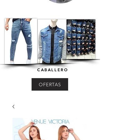
CABALLERO
OFERTAS