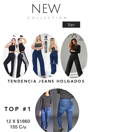
Ver
TENDENCIA JEANS HOLGADOS
TOP #1
12 X $1860
155 C/u