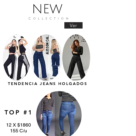
Ver
TENDENCIA JEANS HOLGADOS
TOP #1
12 X $1860
155 C/u