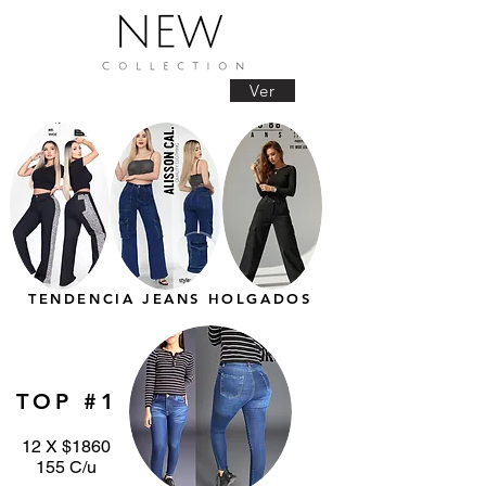
Ver
TENDENCIA JEANS HOLGADOS
TOP #1
12 X $1860
155 C/u