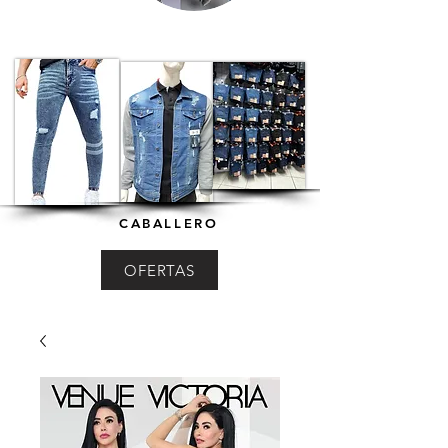
CABALLERO
OFERTAS