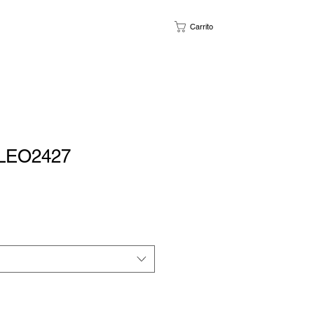
Carrito
LEO2427