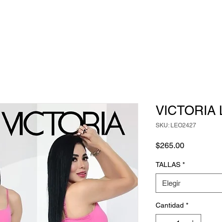
VICTORIA 
SKU: LEO2427
Precio
$265.00
TALLAS
*
Elegir
Cantidad
*