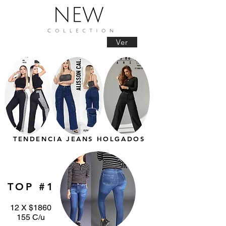
Ver
TENDENCIA JEANS HOLGADOS
TOP #1
12 X $1860
155 C/u