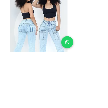
SKU: LEO2417
VICTORIA
LEO2417
Precio
$265.00