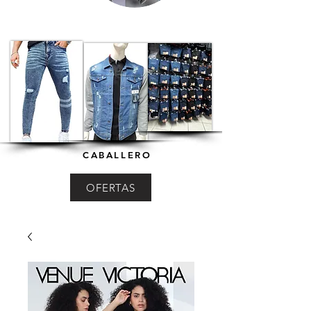
CABALLERO
OFERTAS