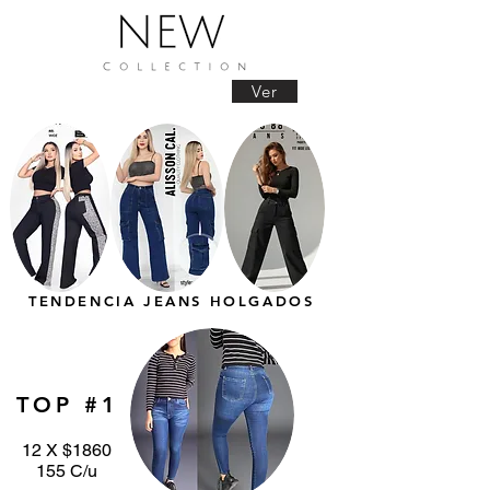
Ver
TENDENCIA JEANS HOLGADOS
TOP #1
12 X $1860
155 C/u