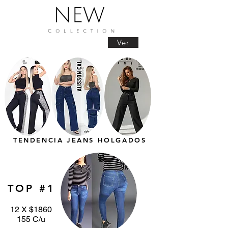
Ver
TENDENCIA JEANS HOLGADOS
TOP #1
12 X $1860
155 C/u