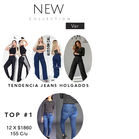
Ver
TENDENCIA JEANS HOLGADOS
TOP #1
12 X $1860
155 C/u