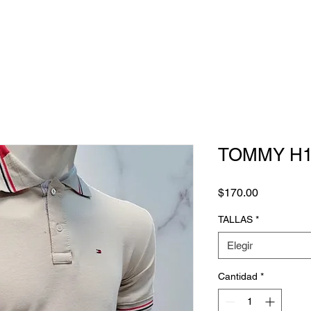
TOMMY H1
Precio
$170.00
TALLAS
*
Elegir
Cantidad
*