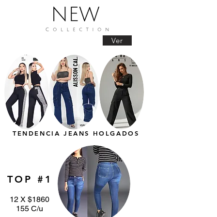
Ver
TENDENCIA JEANS HOLGADOS
TOP #1
12 X $1860
155 C/u