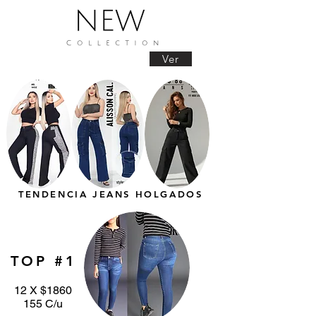
Ver
TENDENCIA JEANS HOLGADOS
TOP #1
12 X $1860
155 C/u