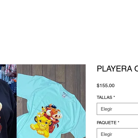
PLAYERA 
Precio
$155.00
TALLAS
*
Elegir
PAQUETE
*
Elegir