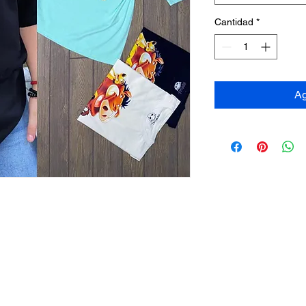
Cantidad
*
Ag