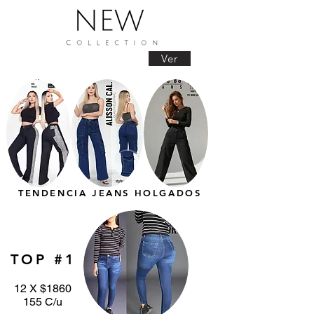
Ver
TENDENCIA JEANS HOLGADOS
TOP #1
12 X $1860
155 C/u