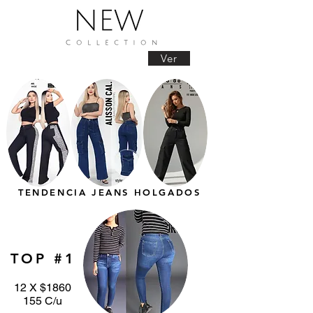
Ver
TENDENCIA JEANS HOLGADOS
TOP #1
12 X $1860
155 C/u