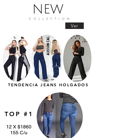
Ver
TENDENCIA JEANS HOLGADOS
TOP #1
12 X $1860
155 C/u