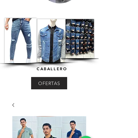
CABALLERO
OFERTAS