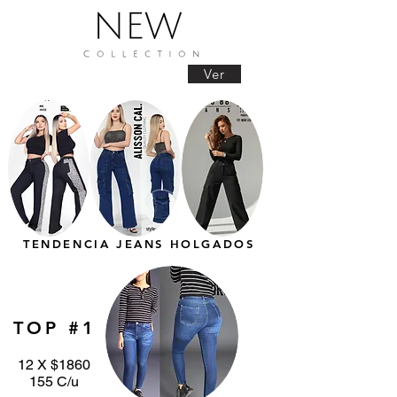
Ver
TENDENCIA JEANS HOLGADOS
TOP #1
12 X $1860
155 C/u