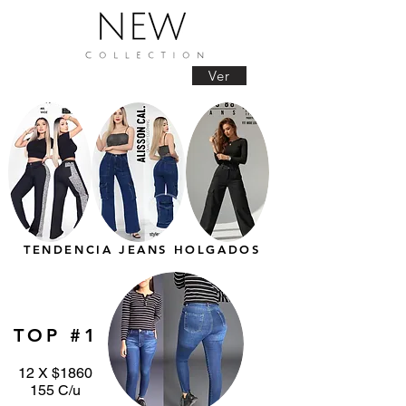
Ver
TENDENCIA JEANS HOLGADOS
TOP #1
12 X $1860
155 C/u