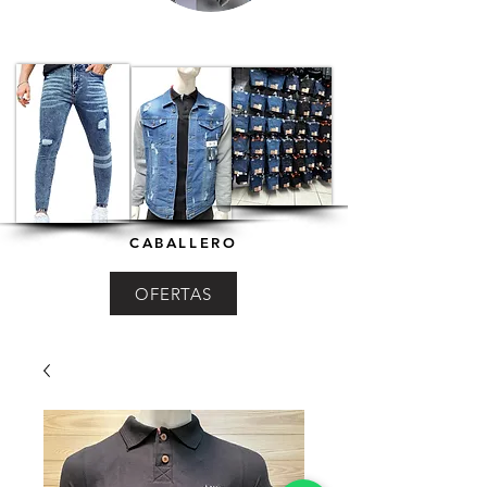
CABALLERO
OFERTAS