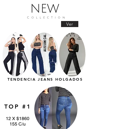
Ver
TENDENCIA JEANS HOLGADOS
TOP #1
12 X $1860
155 C/u