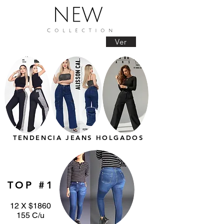
Ver
TENDENCIA JEANS HOLGADOS
TOP #1
12 X $1860
155 C/u