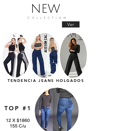
Ver
TENDENCIA JEANS HOLGADOS
TOP #1
12 X $1860
155 C/u