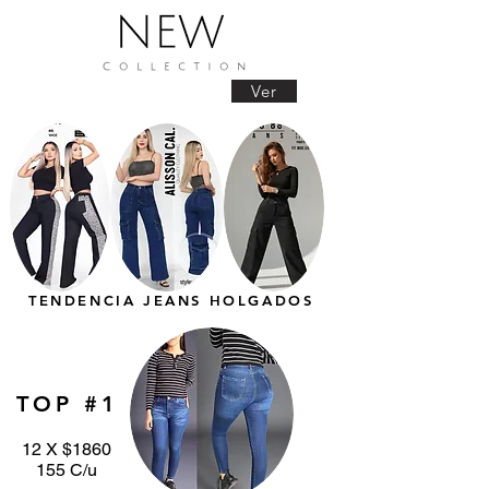
Ver
TENDENCIA JEANS HOLGADOS
TOP #1
12 X $1860
155 C/u