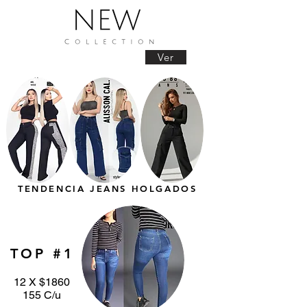
Ver
TENDENCIA JEANS HOLGADOS
TOP #1
12 X $1860
155 C/u