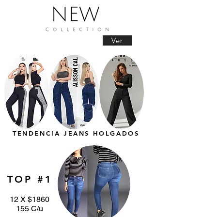
Ver
TENDENCIA JEANS HOLGADOS
TOP #1
12 X $1860
155 C/u