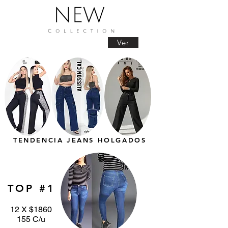
Ver
TENDENCIA JEANS HOLGADOS
TOP #1
12 X $1860
155 C/u