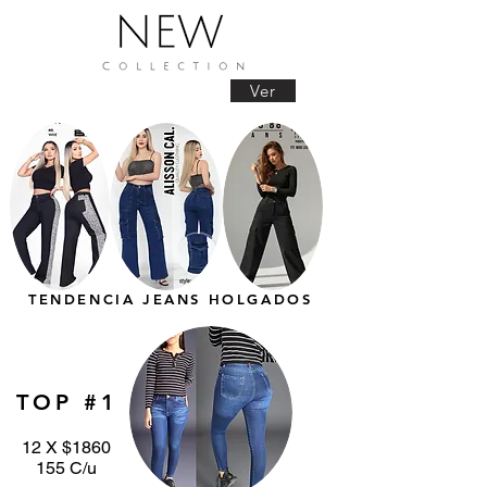
Ver
TENDENCIA JEANS HOLGADOS
TOP #1
12 X $1860
155 C/u