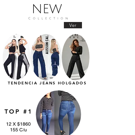
Ver
TENDENCIA JEANS HOLGADOS
TOP #1
12 X $1860
155 C/u