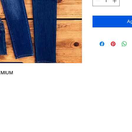
Ag
EMIUM