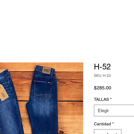
H-52
SKU: H-52
Precio
$285.00
TALLAS
*
Elegir
Cantidad
*