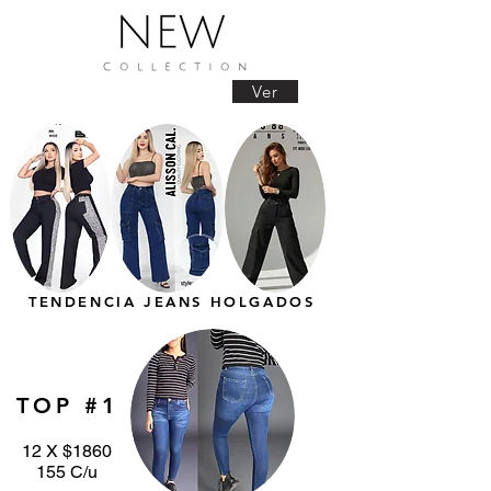
Ver
TENDENCIA JEANS HOLGADOS
TOP #1
12 X $1860
155 C/u