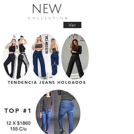
Ver
TENDENCIA JEANS HOLGADOS
TOP #1
12 X $1860
155 C/u