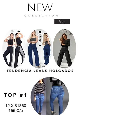
Ver
TENDENCIA JEANS HOLGADOS
TOP #1
12 X $1860
155 C/u