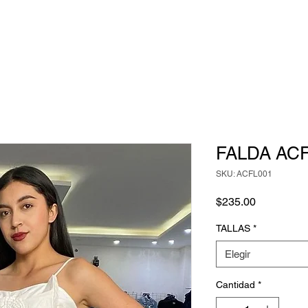
FALDA AC
SKU: ACFL001
Precio
$235.00
TALLAS
*
Elegir
Cantidad
*