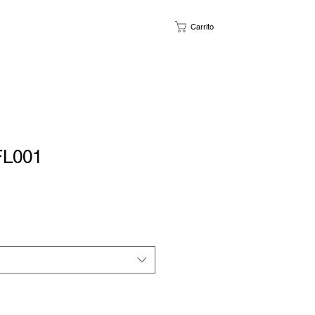
Carrito
FL001