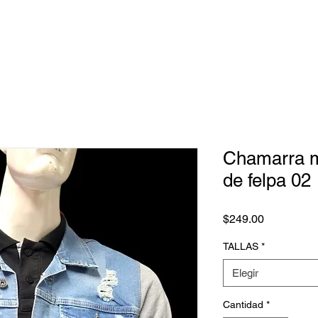
Chamarra m
de felpa 02
Precio
$249.00
TALLAS
*
Elegir
Cantidad
*