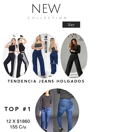
Ver
TENDENCIA JEANS HOLGADOS
TOP #1
12 X $1860
155 C/u