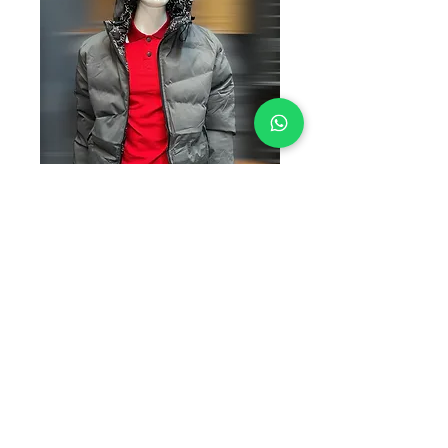
Chamarra doble
vista #MGRIS
Precio
$299.00
TALLAS
*