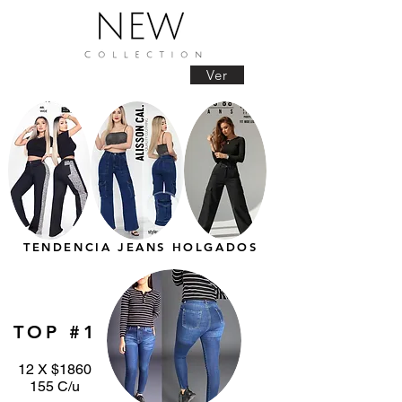
Ver
TENDENCIA JEANS HOLGADOS
TOP #1
12 X $1860
155 C/u