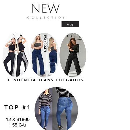
Ver
TENDENCIA JEANS HOLGADOS
TOP #1
12 X $1860
155 C/u