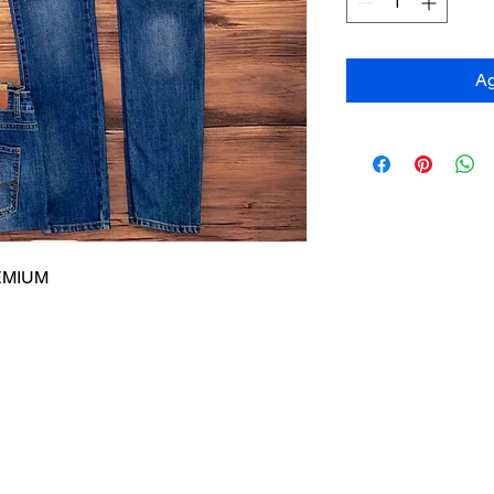
Ag
EMIUM