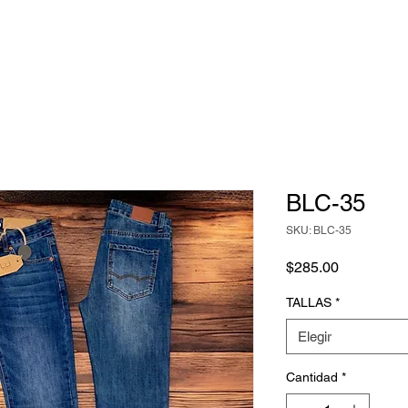
BLC-35
SKU: BLC-35
Precio
$285.00
TALLAS
*
Elegir
Cantidad
*