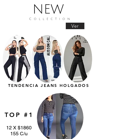
Ver
TENDENCIA JEANS HOLGADOS
TOP #1
12 X $1860
155 C/u