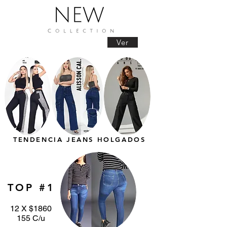
Ver
TENDENCIA JEANS HOLGADOS
TOP #1
12 X $1860
155 C/u